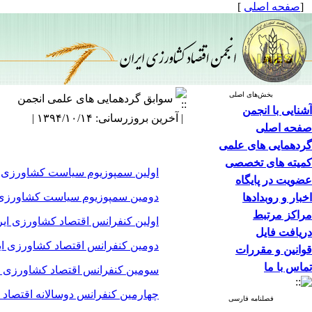
[
صفحه اصلی
]
بخش‌های اصلی
سوابق گردهمایی های علمی انجمن
آشنایی با انجمن
| آخرین بروزرسانی: ۱۳۹۴/۱۰/۱۴ |
صفحه اصلی
گردهمایی های علمی
کمیته های تخصصی
اولین سمپوزیوم سیاست کشاورزی ا
عضویت در پایگاه
دومین سمپوزیوم سیاست کشاورزی 
اخبار و روبدادها
مراکز مرتبط
اولین کنفرانس اقتصاد کشاورزی ایر
دریافت فایل
دومین کنفرانس اقتصاد کشاورزی ای
قوانین و مقررات
تماس با ما
سومین کنفرانس اقتصاد کشاورزی ا
چهارمین کنفرانس دوسالانه اقتصاد 
فصلنامه فارسی