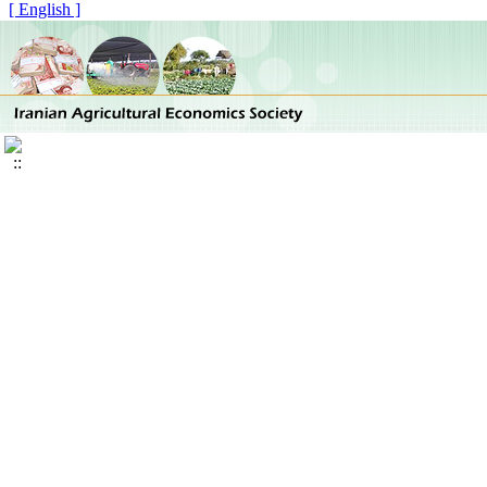
[ English ]