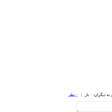
گران: ۰ بار |
۰ نظر