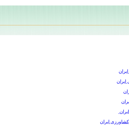
یران
ایران
ان
ران
یران
کشاورزی ایران