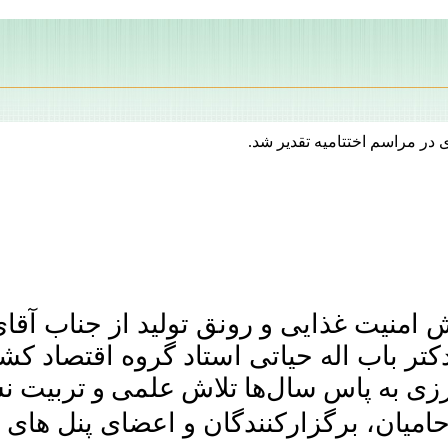
در مراسم اختتامیه تقدیر شد.
یش
امنیت
غذایی و رونق تولید از جناب آق
تر باب اله حیاتی استاد گروه اقتصاد کشا
زی
به پاس سال‌ها تلاش علمی و تربیت ن
حامیان، برگزارکنندگان و اعضای پنل های