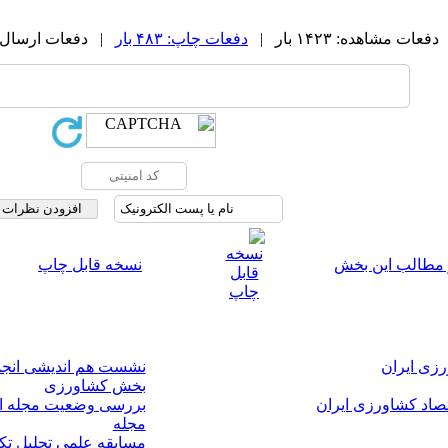
دفعات مشاهده: ۱۴۲۳ بار |
دفعات چاپ: ۴۸۳ بار
| دفعات ارسال به دیگ
 مطالب این بخش
نسخه قابل چاپ
رزی ایران
نشست هم اندیشی انجم
بخش کشاورزی
صاد کشاورزی ایران
بررسی وضعیت مجله انج
مجله
مسابقه علمی تحلیل تکا