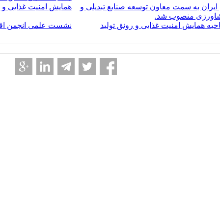
یران به سمت معاون توسعه صنایع تبدیلی و
همایش امنیت غذایی و ر
شاورزی منصوب شد.
حیه همایش امنیت غذایی و رونق تولید
نشست علمی انجمن اقتص