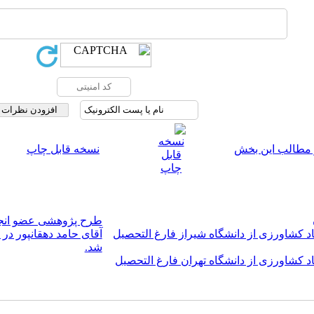
 مطالب این بخش
نسخه قابل چاپ
طرح پژوهشی عضو انجمن
د کشاورزی از دانشگاه شیراز فارغ التحصیل
آقای حامد دهقانپور در
شد.
 کشاورزی از دانشگاه تهران فارغ التحصیل