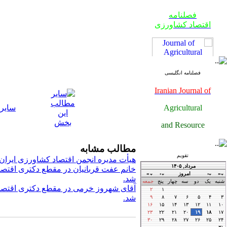
فصلنامه
اقتصاد کشاورزی
فصلنامه انگلیسی
Iranian Journal of
Agricultural
سایر
فصلنامه
and Resource
اقتصاد کشاورزی
Economics
مطالب مشابه
تقویم
هیأت مدیره انجمن اقتصاد کشاورزی ایران
خانم عفت قربانیان در مقطع دکتری اقتصا
فصلنامه
شد.
اقتصاد کشاورزی
آقای شهروز خرمی در مقطع دکتری اقتصاد
شد.