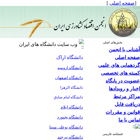
[
صفحه اصلی
]
بخش‌های اصلی
وب سایت دانشگاه های ایران
آشنایی با انجمن
صفحه اصلی
دانشگاه اراک
گردهمایی های علمی
دانشگاه ارومیه
کمیته های تخصصی
دانشگاه اصفهان
عضویت در پایگاه
دانشگاه الزهرا
اخبار و روبدادها
مراکز مرتبط
دانشگاه امام صادق
دریافت فایل
دانشگاه ایلام
قوانین و مقررات
دانشگاه بجنورد
تماس با ما
دانشگاه بوعلی سینا
فصلنامه فارسی
دانشگاه بیرجند