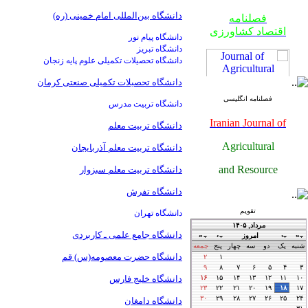
فصلنامه
دانشگاه بین‌المللی امام خمینی (ره)
اقتصاد کشاورزی
دانشگاه پیام نور
دانشگاه تبریز
دانشگاه تحصیلات تکمیلی علوم پایه زنجان
دانشگاه تحصیلات تکمیلی صنعتی کرمان
فصلنامه انگلیسی
دانشگاه تربیت مدرس
Iranian Journal of
دانشگاه تربیت معلم
Agricultural
دانشگاه تربیت معلم آذربایجان
فصلنامه
and Resource
اقتصاد کشاورزی
دانشگاه تربیت معلم سبزوار
Economics
دانشگاه تفرش
تقویم
دانشگاه تهران
فصلنامه
دانشگاه جامع علمی ـ کاربردی
اقتصاد کشاورزی
دانشگاه حضرت معصومه(س) قم
دانشگاه خلیج فارس
دانشگاه دامغان