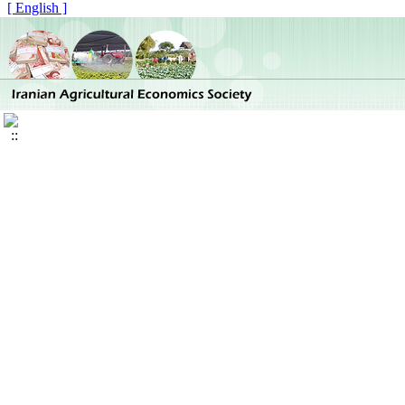
[ English ]