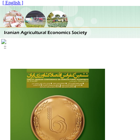
[ English ]