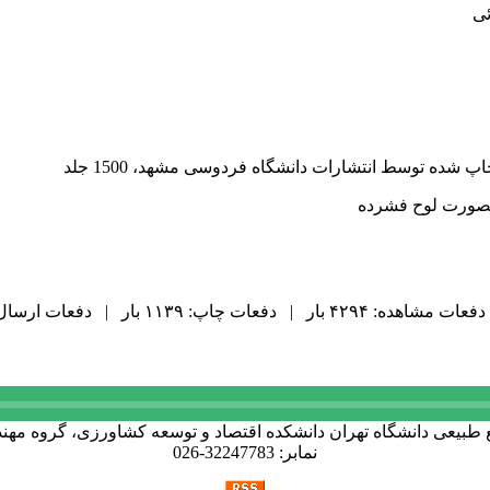
ئی
صورت لوح فشرده
دفعات مشاهده: ۴۲۹۴ بار | دفعات چاپ: ۱۱۳۹ بار | دفعات ارسال به دیگران: ۰ بار |
نمابر: 32247783-026