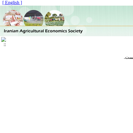
[ English ]
است.