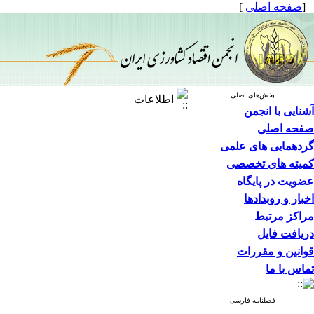
[
صفحه اصلی
]
بخش‌های اصلی
اطلاعات
آشنایی با انجمن
صفحه اصلی
گردهمایی های علمی
کمیته های تخصصی
عضویت در پایگاه
اخبار و روبدادها
مراکز مرتبط
دریافت فایل
قوانین و مقررات
تماس با ما
فصلنامه فارسی