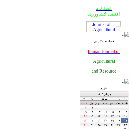
فصلنامه
اقتصاد کشاورزی
فصلنامه انگلیسی
Iranian Journal of
Agricultural
فصلنامه
and Resource
اقتصاد کشاورزی
Economics
تقویم
فصلنامه
اقتصاد کشاورزی