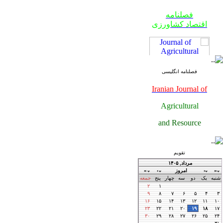
فصلنامه
اقتصاد کشاورزی
فصلنامه انگلیسی
Iranian Journal of
Agricultural
فصلنامه
and Resource
اقتصاد کشاورزی
Economics
تقویم
فصلنامه
اقتصاد کشاورزی