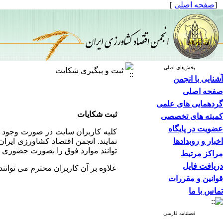
[
صفحه اصلی
]
بخش‌های اصلی
ثبت و پیگیری شکایت
آشنایی با انجمن
صفحه اصلی
گردهمایی های علمی
ثبت شکایات
کمیته های تخصصی
عضویت در پایگاه
کلیه کاربران سایت در صورت وجود ا
اخبار و روبدادها
نمایند. انجمن اقتصاد کشاورزی ایر
توانند موارد فوق را بصورت حضوری 
مراکز مرتبط
دریافت فایل
علاوه بر آن کاربران محترم می توانند ا
قوانین و مقررات
تماس با ما
فصلنامه فارسی