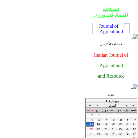
فصلنامه
اقتصاد کشاورزی
فصلنامه انگلیسی
Iranian Journal of
Agricultural
فصلنامه
and Resource
اقتصاد کشاورزی
Economics
تقویم
فصلنامه
اقتصاد کشاورزی