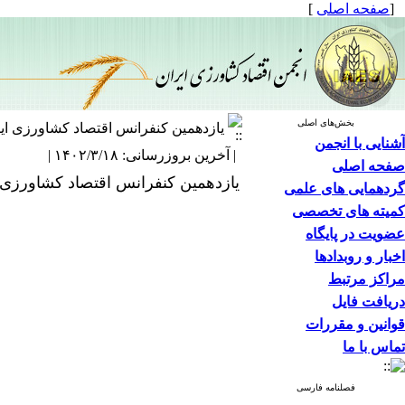
[
صفحه اصلی
]
بخش‌های اصلی
یازدهمین کنفرانس اقتصاد کشاورزی ای
آشنایی با انجمن
| آخرین بروزرسانی: ۱۴۰۲/۳/۱۸ |
صفحه اصلی
یازدهمین کنفرانس اقتصاد کشاورزی ایران ۱۸ و ۱۹ اردیبهشت به میزبانی گروه اقتصاد کشاورزی دانشگاه
گردهمایی های علمی
کمیته های تخصصی
عضویت در پایگاه
اخبار و روبدادها
مراکز مرتبط
دریافت فایل
قوانین و مقررات
تماس با ما
فصلنامه فارسی