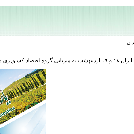
ران
 تهران برگزار شد.