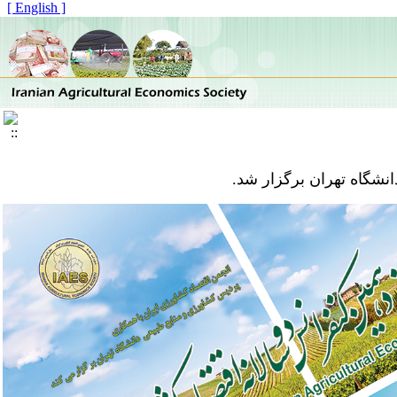
[ English ]