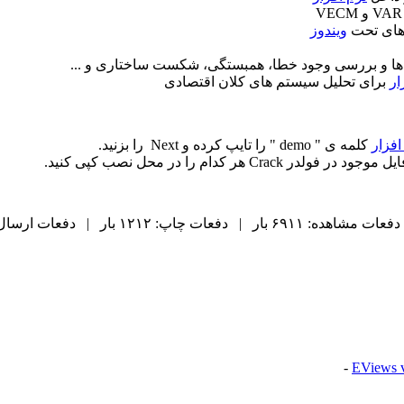
ای تحت
ویندوز
ار
برای تحلیل سیستم های کلان اقتصادی
افزار
کلمه ی " demo " را تایپ کرده و Next را بزنید.
 Crack‌ هر کدام را در محل نصب کپی کنید.
دفعات مشاهده: ۶۹۱۱ بار | دفعات چاپ: ۱۲۱۲ بار | دفعات ارسال به دیگران: ۰ بار |
EViews v