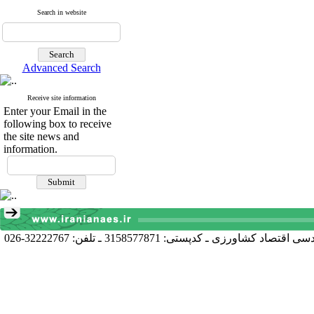
Search in website
Advanced Search
Receive site information
Enter your Email in the
following box to receive
the site news and
information.
آدرس دبیرخانه انجمن: کرج خیابان دانشکده، پردیس کشاورزی و منابع طبیعی دانشگاه تهران دانشکده اقتصاد و توسعه کشاورزی، گروه مهندسی اقتصاد کشاورزی ـ کدپستی: 3158577871 ـ تلفن: 32222767-026