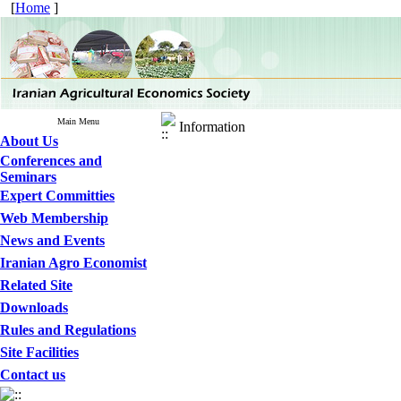
[
Home
]
Main Menu
Information
About Us
Conferences and
Seminars
Expert Committies
Web Membership
News and Events
Iranian Agro Economist
Related Site
Downloads
Rules and Regulations
Site Facilities
Contact us