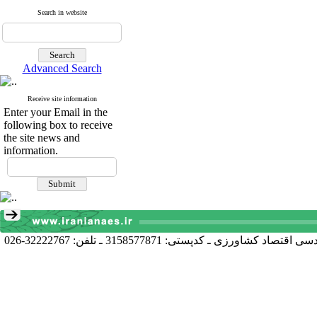
Search in website
Advanced Search
Receive site information
Enter your Email in the
following box to receive
the site news and
information.
آدرس دبیرخانه انجمن: کرج خیابان دانشکده، پردیس کشاورزی و منابع طبیعی دانشگاه تهران دانشکده اقتصاد و توسعه کشاورزی، گروه مهندسی اقتصاد کشاورزی ـ کدپستی: 3158577871 ـ تلفن: 32222767-026