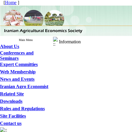
[
Home
]
Main Menu
Information
About Us
Conferences and
Seminars
Expert Committies
Web Membership
News and Events
Iranian Agro Economist
Related Site
Downloads
Rules and Regulations
Site Facilities
Contact us